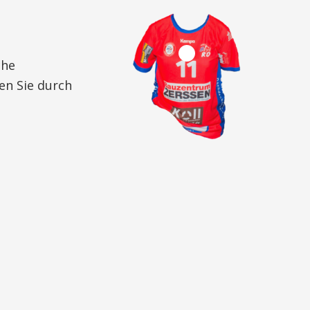
1
che
en Sie durch