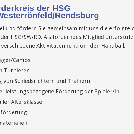
rderkreis der HSG
Westerrönfeld/Rendsburg
bei und fördern Sie gemeinsam mit uns die erfolgrei
 der HSG/SW/RD. Als förderndes Mitglied unterstütz
g verschiedene Aktivitäten rund um den Handball:
lager/Camps
n Turnieren
g von Schiedsrichtern und Trainern
le, leistungsbezogene Förderung der Spieler/in
ller Altersklassen
tförderung
materialien