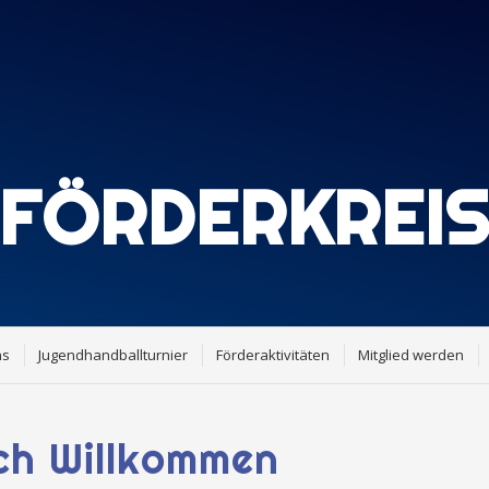
FÖRDERKREI
ns
Jugendhandballturnier
Förderaktivitäten
Mitglied werden
ich Willkommen