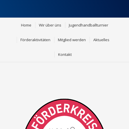
Home
Wir über üns
Jugendhandballturnier
Förderaktivitäten
Mitglied werden
Aktuelles
Kontakt