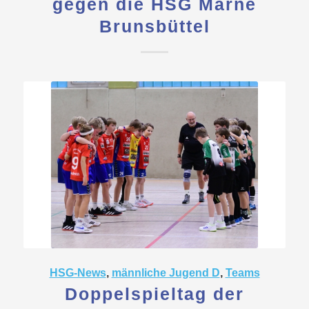
gegen die HSG Marne
Brunsbüttel
HSG-News
,
männliche Jugend D
,
Teams
Doppelspieltag der