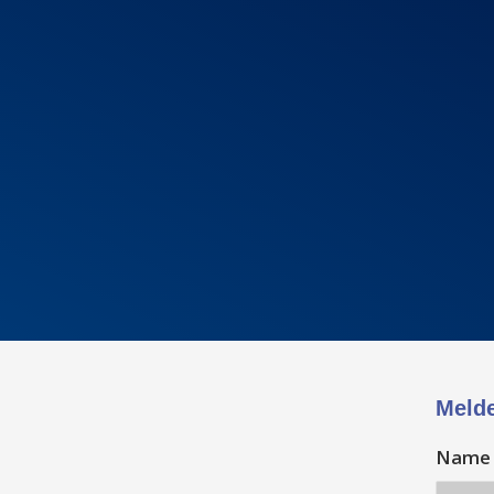
Melde
Nam