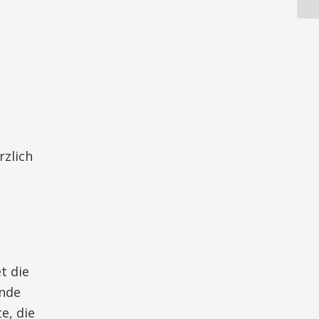
rzlich
t die
unde
e, die