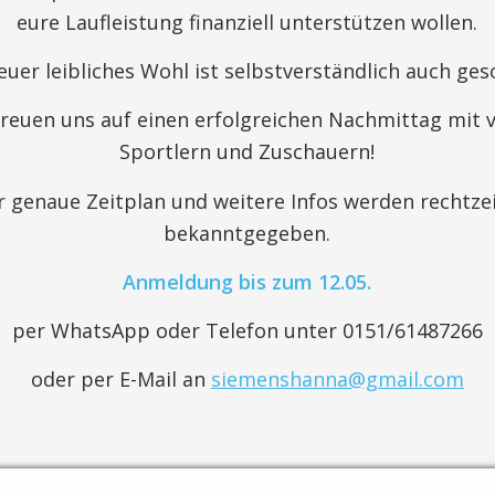
eure Laufleistung finanziell unterstützen wollen.
euer leibliches Wohl ist selbstverständlich auch ges
freuen uns auf einen erfolgreichen Nachmittag mit v
Sportlern und Zuschauern!
r genaue Zeitplan und weitere Infos werden rechtzei
bekanntgegeben.
Anmeldung bis zum 12.05.
per WhatsApp oder Telefon unter 0151/61487266
oder per E-Mail an
siemenshanna@gmail.com