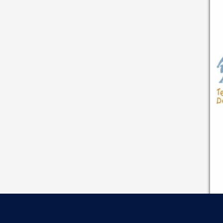
© Copyright - HSG Schülp-Westerrönfeld-Rendsburg