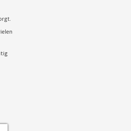
orgt.
ielen
tig