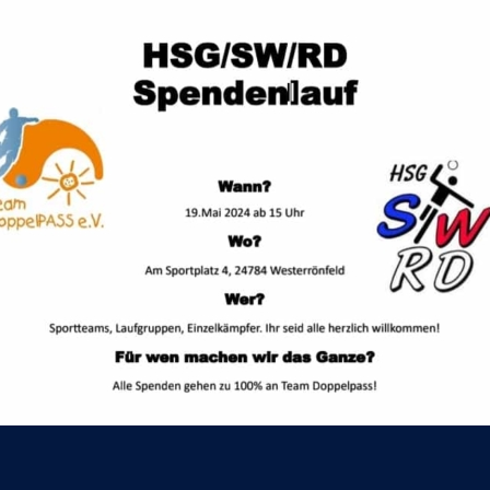
Konta