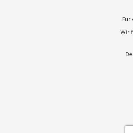
Für 
Wir 
De