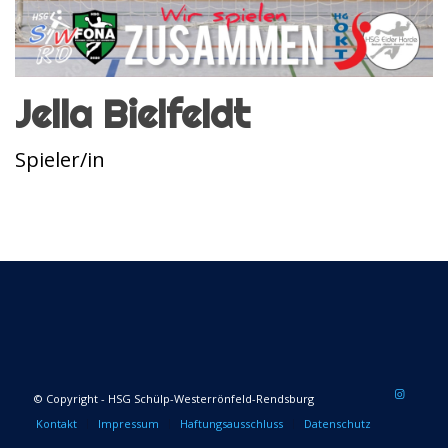
Jella Bielfeldt
Spieler/in
© Copyright - HSG Schülp-Westerrönfeld-Rendsburg
Kontakt
Impressum
Haftungsausschluss
Datenschutz