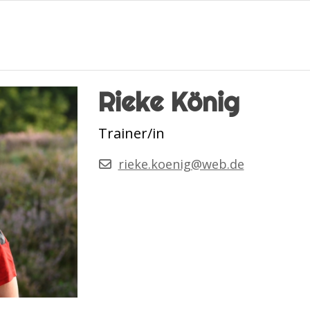
Rieke König
Trainer/in
rieke.koenig@web.de