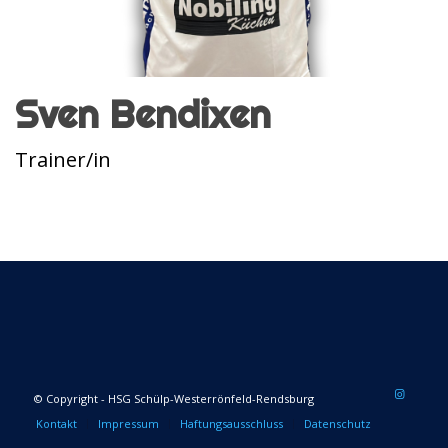
Sven Bendixen
Trainer/in
© Copyright - HSG Schülp-Westerrönfeld-Rendsburg
Kontakt
Impressum
Haftungsausschluss
Datenschutz