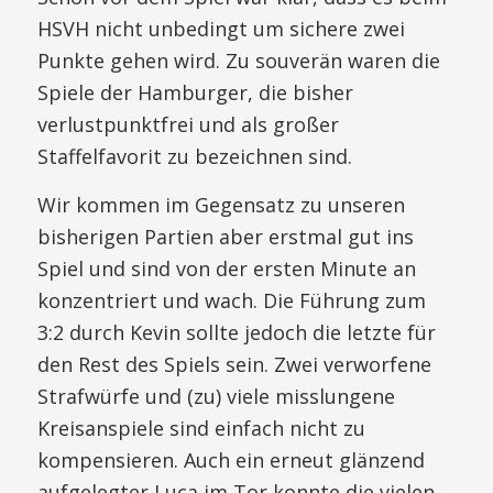
HSVH nicht unbedingt um sichere zwei
Punkte gehen wird. Zu souverän waren die
Spiele der Hamburger, die bisher
verlustpunktfrei und als großer
Staffelfavorit zu bezeichnen sind.
Wir kommen im Gegensatz zu unseren
bisherigen Partien aber erstmal gut ins
Spiel und sind von der ersten Minute an
konzentriert und wach. Die Führung zum
3:2 durch Kevin sollte jedoch die letzte für
den Rest des Spiels sein. Zwei verworfene
Strafwürfe und (zu) viele misslungene
Kreisanspiele sind einfach nicht zu
kompensieren. Auch ein erneut glänzend
aufgelegter Luca im Tor konnte die vielen