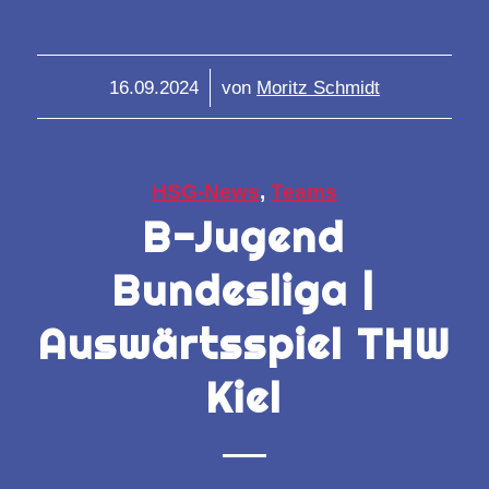
/
16.09.2024
von
Moritz Schmidt
HSG-News
,
Teams
B-Jugend
Bundesliga |
Auswärtsspiel THW
Kiel