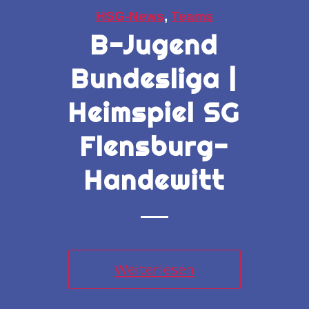
HSG-News
,
Teams
B-Jugend
Bundesliga |
Heimspiel SG
Flensburg-
Handewitt
Weiterlesen