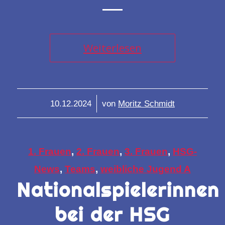
Weiterlesen
/
10.12.2024
von
Moritz Schmidt
1. Frauen
,
2. Frauen
,
3. Frauen
,
HSG-
News
,
Teams
,
weibliche Jugend A
Nationalspielerinnen
bei der HSG