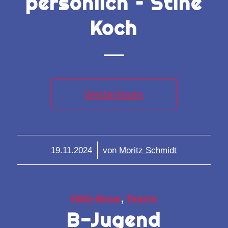
persönlich – Stine
Koch
Weiterlesen
/
19.11.2024
von
Moritz Schmidt
HSG-News
,
Teams
B-Jugend