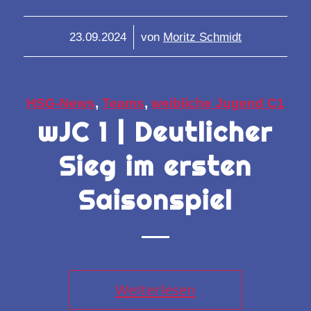
/
23.09.2024
von
Moritz Schmidt
HSG-News
,
Teams
,
weibliche Jugend C1
wJC 1 | Deutlicher
Sieg im ersten
Saisonspiel
Weiterlesen