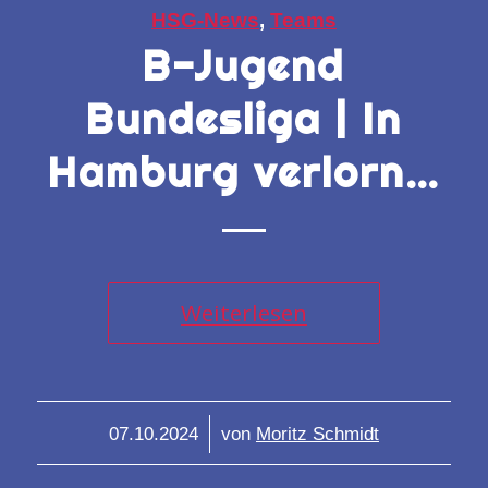
HSG-News
,
Teams
B-Jugend
Bundesliga | In
Hamburg verlorn…
Weiterlesen
/
07.10.2024
von
Moritz Schmidt