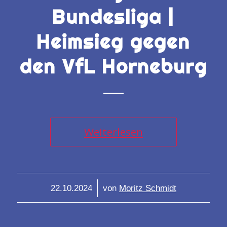
Bundesliga |
Heimsieg gegen
den VfL Horneburg
Weiterlesen
/
22.10.2024
von
Moritz Schmidt