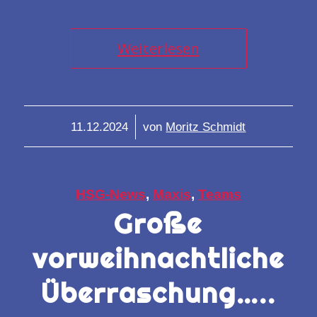
Weiterlesen
/
11.12.2024
von
Moritz Schmidt
HSG-News
,
Maxis
,
Teams
Große
vorweihnachtliche
Überraschung…..