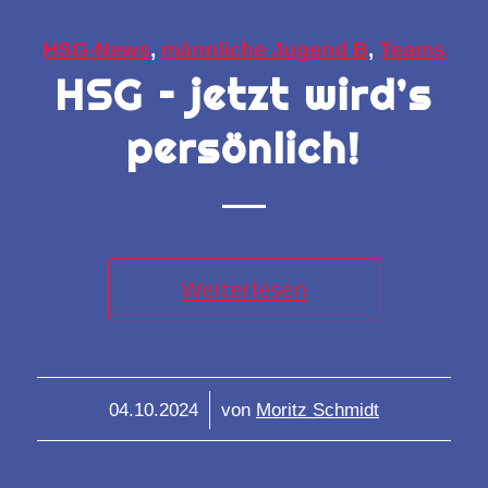
HSG-News
,
männliche Jugend B
,
Teams
HSG – jetzt wird’s
persönlich!
Weiterlesen
/
04.10.2024
von
Moritz Schmidt