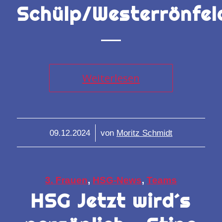
Schülp/Westerrönfe
Weiterlesen
/
09.12.2024
von
Moritz Schmidt
3. Frauen
,
HSG-News
,
Teams
HSG Jetzt wird´s